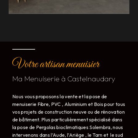
Votre artisan menuisier
Ma Menuiserie à Castelnaudary
Nous vous proposons la vente et la pose de
menuiserie Fibre, PVC , Aluminium et Bois pour tous
vos projets de construction neuve ou de rénovation
de bâtiment. Plus particulièrement spécialisé dans
la pose de Pergolas bioclimatiques Solembra, nous
intervenons dans l’Aude, l’Ariège , le Tarn et le sud